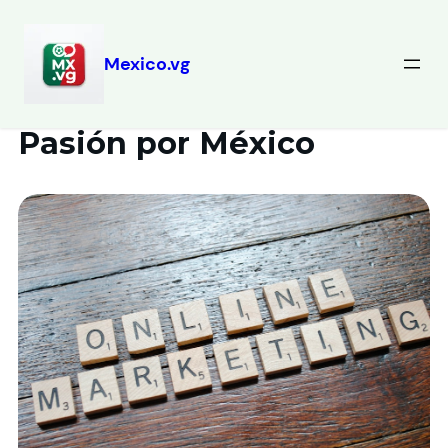
Mexico.vg
Pasión por México